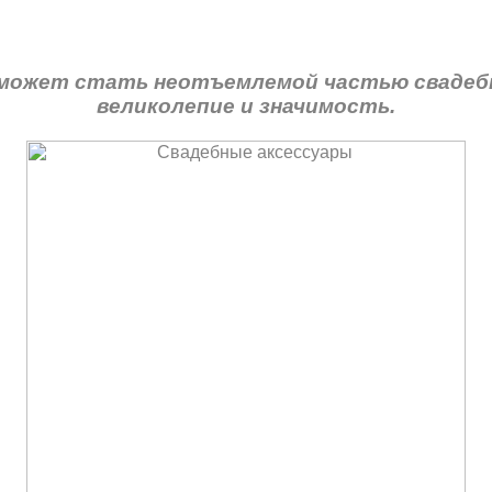
 сможет стать неотъемлемой частью свадебн
великолепие и значимость.