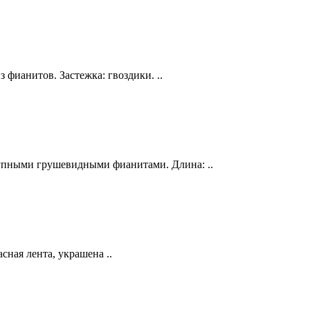
 фианитов. Застежка: гвоздики. ..
рупными грушевидными фианитами. Длина: ..
сная лента, украшена ..