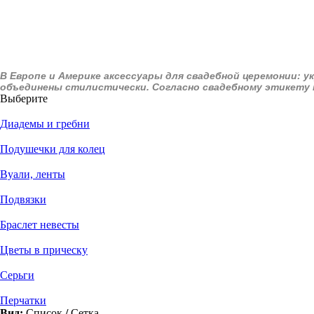
В Европе и Америке аксессуары для свадебной церемонии: ук
объединены стилистически. Согласно свадебному этикету 
Выберите
Диадемы и гребни
Подушечки для колец
Вуали, ленты
Подвязки
Браслет невесты
Цветы в прическу
Серьги
Перчатки
Вид:
Список
/
Сетка