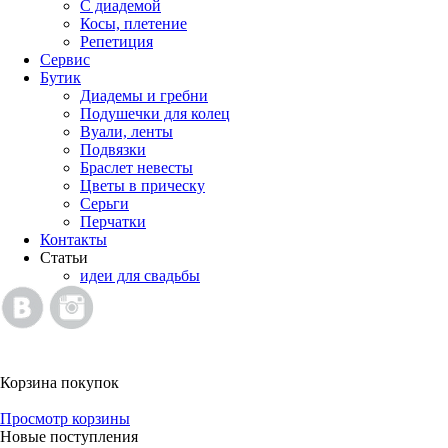
С диадемой
Косы, плетение
Репетиция
Сервис
Бутик
Диадемы и гребни
Подушечки для колец
Вуали, ленты
Подвязки
Браслет невесты
Цветы в прическу
Серьги
Перчатки
Контакты
Статьи
идеи для свадьбы
Корзина покупок
Просмотр корзины
Новые поступления