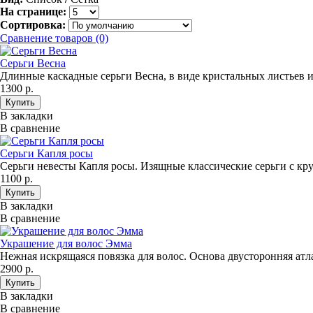
На странице:
Сортировка:
Сравнение товаров (0)
Серьги Весна
Длинные каскадные серьги Весна, в виде кристальных листьев из
1300 р.
В закладки
В сравнение
Серьги Капля росы
Серьги невесты Капля росы. Изящные классические серьги с к
1100 р.
В закладки
В сравнение
Украшение для волос Эмма
Нежная искрящаяся повязка для волос. Основа двусторонняя атла
2900 р.
В закладки
В сравнение